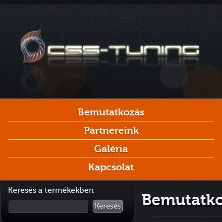
Bemutatkozás
Partnereink
Galéria
Kapcsolat
Keresés a termékekben
Bemutatko
Keresés