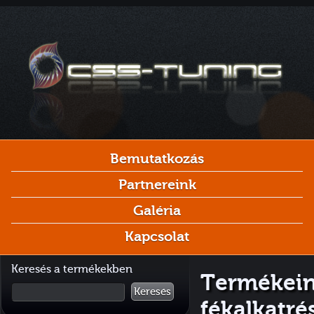
Bemutatkozás
Partnereink
Galéria
Kapcsolat
Keresés a termékekben
Termékein
Keresés
fékalkatré