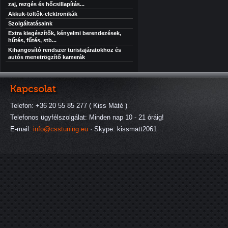
zaj, rezgés és hőcsillapítás...
Akkuk-töltők-elektronikák
Szolgáltatásaink
Extra kiegészítők, kényelmi berendezések,
hűtés, fűtés, stb...
Kihangosító rendszer turistajáratokhoz és
autós menetrögzítő kamerák
Kapcsolat
Telefon: +36 20 55 85 277 ( Kiss Máté )
Telefonos ügyfélszolgálat: Minden nap 10 - 21 óráig!
E-mail:
info@csstuning.eu
· Skype: kissmatt2061