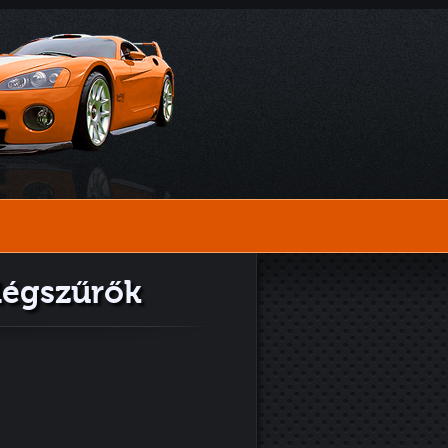
légszűrők