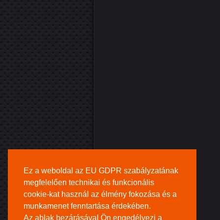
Ez a weboldal az EU GDPR szabályzatának
megfelelően technikai és funkcionális
cookie-kat használ az élmény fokozása és a
munkamenet fenntartása érdekében.
Az ablak bezárásával Ön engedélyezi a