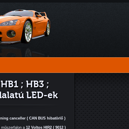
 HB1 ; HB3 ;
lalatú LED-ek
ng canceller ( CAN BUS hibatörlő )
a műszerfalon a
12 Voltos HIR2 ( 9012 )