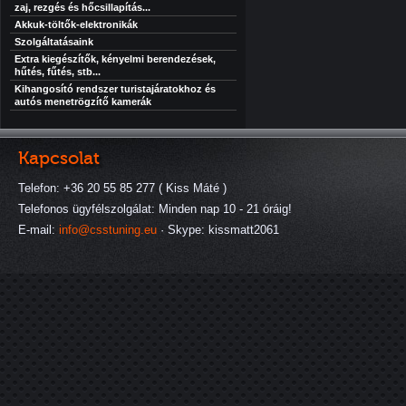
zaj, rezgés és hőcsillapítás...
Akkuk-töltők-elektronikák
Szolgáltatásaink
Extra kiegészítők, kényelmi berendezések,
hűtés, fűtés, stb...
Kihangosító rendszer turistajáratokhoz és
autós menetrögzítő kamerák
Kapcsolat
Telefon: +36 20 55 85 277 ( Kiss Máté )
Telefonos ügyfélszolgálat: Minden nap 10 - 21 óráig!
E-mail:
info@csstuning.eu
· Skype: kissmatt2061