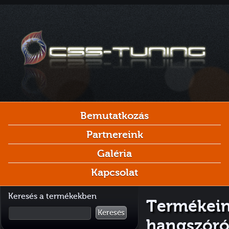
Bemutatkozás
Partnereink
Galéria
Kapcsolat
Keresés a termékekben
Termékeink
Keresés
hangszóró