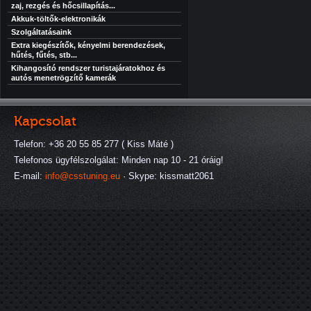
zaj, rezgés és hőcsillapítás...
Akkuk-töltők-elektronikák
Szolgáltatásaink
Extra kiegészítők, kényelmi berendezések,
hűtés, fűtés, stb...
Kihangosító rendszer turistajáratokhoz és
autós menetrögzítő kamerák
Kapcsolat
Telefon: +36 20 55 85 277 ( Kiss Máté )
Telefonos ügyfélszolgálat: Minden nap 10 - 21 óráig!
E-mail:
info@csstuning.eu
· Skype: kissmatt2061