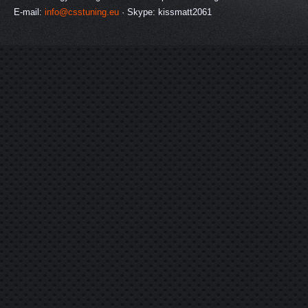
E-mail:
info@csstuning.eu
· Skype: kissmatt2061