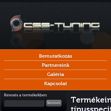
Bemutatkozás
Partnereink
Galéria
Kapcsolat
Keresés a termékekben
Termékein
Keresés
típusspeci