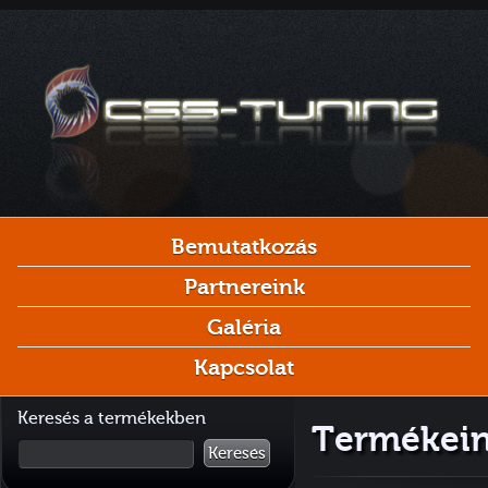
Bemutatkozás
Partnereink
Galéria
Kapcsolat
Keresés a termékekben
Termékeink
Keresés