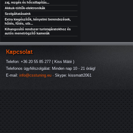
zaj, rezgés és hőcsillapítás...
Akkuk-töltők-elektronikák
Szolgáltatásaink
Extra kiegészítők, kényelmi berendezések,
hűtés, fűtés, stb...
Kihangosító rendszer turistajáratokhoz és
autós menetrögzítő kamerák
Kapcsolat
Telefon: +36 20 55 85 277 ( Kiss Máté )
Telefonos ügyfélszolgálat: Minden nap 10 - 21 óráig!
E-mail:
info@csstuning.eu
· Skype: kissmatt2061