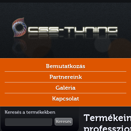
Bemutatkozás
Partnereink
Galéria
Kapcsolat
Keresés a termékekben
Termékein
Keresés
professzio