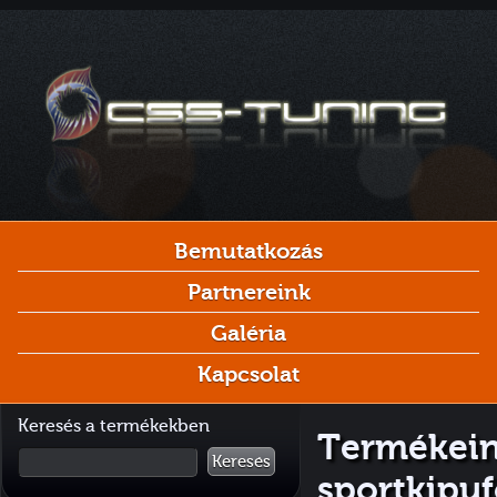
Bemutatkozás
Partnereink
Galéria
Kapcsolat
Keresés a termékekben
Termékein
Keresés
sportkipu