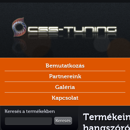
Bemutatkozás
Partnereink
Galéria
Kapcsolat
Keresés a termékekben
Termékeink
Keresés
hangszór