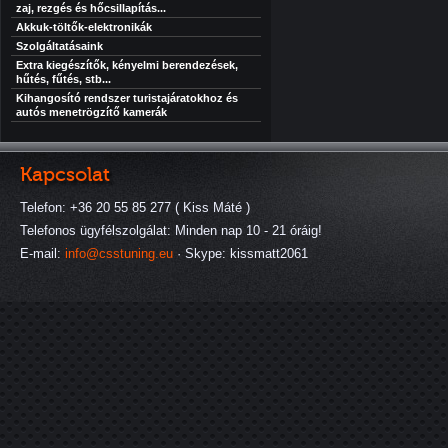
zaj, rezgés és hőcsillapítás...
Akkuk-töltők-elektronikák
Szolgáltatásaink
Extra kiegészítők, kényelmi berendezések,
hűtés, fűtés, stb...
Kihangosító rendszer turistajáratokhoz és
autós menetrögzítő kamerák
Kapcsolat
Telefon: +36 20 55 85 277 ( Kiss Máté )
Telefonos ügyfélszolgálat: Minden nap 10 - 21 óráig!
E-mail:
info@csstuning.eu
· Skype: kissmatt2061