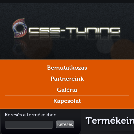
Bemutatkozás
Partnereink
Galéria
Kapcsolat
Keresés a termékekben
Termékein
Keresés