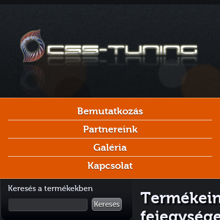
Bemutatkozás
Partnereink
Galéria
Kapcsolat
Keresés a termékekben
Termékein
Keresés
fejegység