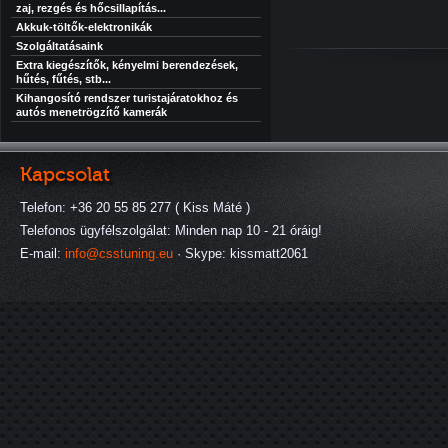
zaj, rezgés és hőcsillapítás...
Akkuk-töltők-elektronikák
Szolgáltatásaink
Extra kiegészítők, kényelmi berendezések,
hűtés, fűtés, stb...
Kihangosító rendszer turistajáratokhoz és
autós menetrögzítő kamerák
Kapcsolat
Telefon: +36 20 55 85 277 ( Kiss Máté )
Telefonos ügyfélszolgálat: Minden nap 10 - 21 óráig!
E-mail:
info@csstuning.eu
· Skype: kissmatt2061