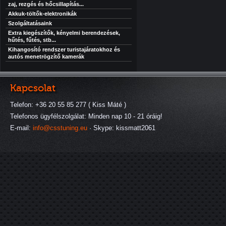
zaj, rezgés és hőcsillapítás...
Akkuk-töltők-elektronikák
Szolgáltatásaink
Extra kiegészítők, kényelmi berendezések,
hűtés, fűtés, stb...
Kihangosító rendszer turistajáratokhoz és
autós menetrögzítő kamerák
Kapcsolat
Telefon: +36 20 55 85 277 ( Kiss Máté )
Telefonos ügyfélszolgálat: Minden nap 10 - 21 óráig!
E-mail:
info@csstuning.eu
· Skype: kissmatt2061