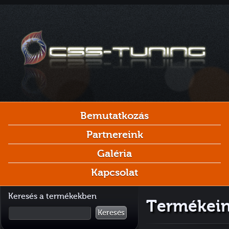
Bemutatkozás
Partnereink
Galéria
Kapcsolat
Keresés a termékekben
Termékein
Keresés