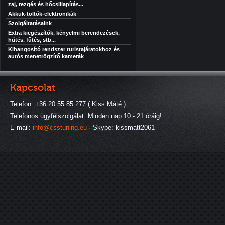
zaj, rezgés és hőcsillapítás...
Akkuk-töltők-elektronikák
Szolgáltatásaink
Extra kiegészítők, kényelmi berendezések,
hűtés, fűtés, stb...
Kihangosító rendszer turistajáratokhoz és
autós menetrögzítő kamerák
Kapcsolat
Telefon: +36 20 55 85 277 ( Kiss Máté )
Telefonos ügyfélszolgálat: Minden nap 10 - 21 óráig!
E-mail:
info@csstuning.eu
· Skype: kissmatt2061