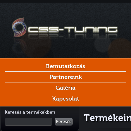
Bemutatkozás
Partnereink
Galéria
Kapcsolat
Keresés a termékekben
Termékein
Keresés