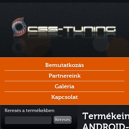
Bemutatkozás
Partnereink
Galéria
Kapcsolat
Keresés a termékekben
Termékeink
Keresés
ANDROID-