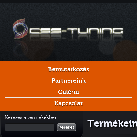
Bemutatkozás
Partnereink
Galéria
Kapcsolat
Keresés a termékekben
Termékein
Keresés