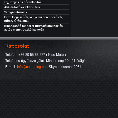
zaj, rezgés és hőcsillapítás...
Akkuk-töltők-elektronikák
Szolgáltatásaink
Extra kiegészítők, kényelmi berendezések,
hűtés, fűtés, stb...
Kihangosító rendszer turistajáratokhoz és
autós menetrögzítő kamerák
Kapcsolat
Telefon: +36 20 55 85 277 ( Kiss Máté )
Telefonos ügyfélszolgálat: Minden nap 10 - 21 óráig!
E-mail:
info@csstuning.eu
· Skype: kissmatt2061