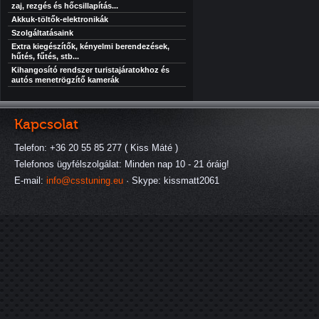
zaj, rezgés és hőcsillapítás...
Akkuk-töltők-elektronikák
Szolgáltatásaink
Extra kiegészítők, kényelmi berendezések,
hűtés, fűtés, stb...
Kihangosító rendszer turistajáratokhoz és
autós menetrögzítő kamerák
Kapcsolat
Telefon: +36 20 55 85 277 ( Kiss Máté )
Telefonos ügyfélszolgálat: Minden nap 10 - 21 óráig!
E-mail:
info@csstuning.eu
· Skype: kissmatt2061