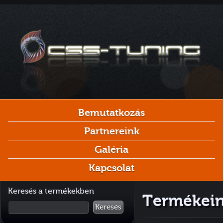
Bemutatkozás
Partnereink
Galéria
Kapcsolat
Keresés a termékekben
Termékeink
Keresés