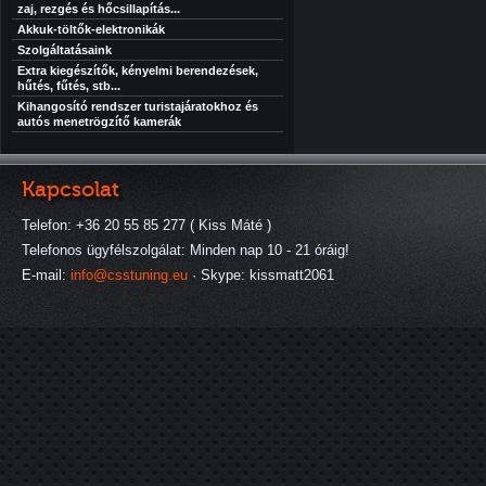
zaj, rezgés és hőcsillapítás...
Akkuk-töltők-elektronikák
Szolgáltatásaink
Extra kiegészítők, kényelmi berendezések,
hűtés, fűtés, stb...
Kihangosító rendszer turistajáratokhoz és
autós menetrögzítő kamerák
Kapcsolat
Telefon: +36 20 55 85 277 ( Kiss Máté )
Telefonos ügyfélszolgálat: Minden nap 10 - 21 óráig!
E-mail:
info@csstuning.eu
· Skype: kissmatt2061