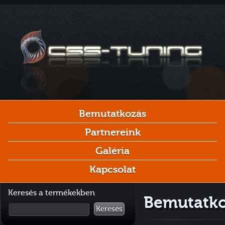
Bemutatkozás
Partnereink
Galéria
Kapcsolat
Keresés a termékekben
Bemutatko
Keresés