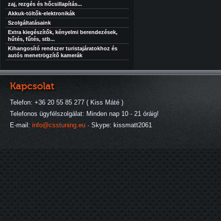
zaj, rezgés és hőcsillapítás...
Akkuk-töltők-elektronikák
Szolgáltatásaink
Extra kiegészítők, kényelmi berendezések,
hűtés, fűtés, stb...
Kihangosító rendszer turistajáratokhoz és
autós menetrögzítő kamerák
Kapcsolat
Telefon: +36 20 55 85 277 ( Kiss Máté )
Telefonos ügyfélszolgálat: Minden nap 10 - 21 óráig!
E-mail:
info@csstuning.eu
· Skype: kissmatt2061