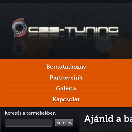
Bemutatkozás
Partnereink
Galéria
Kapcsolat
Keresés a termékekben
Ajánld a b
Keresés