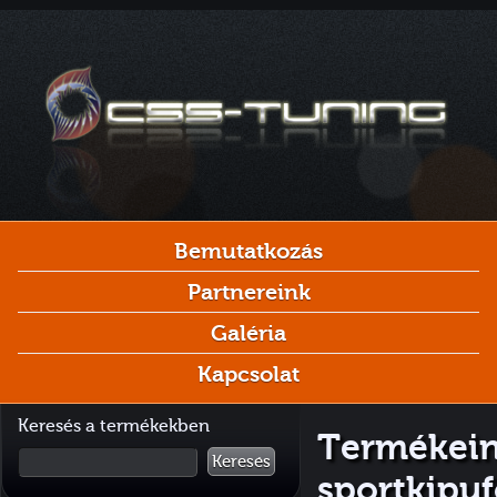
Bemutatkozás
Partnereink
Galéria
Kapcsolat
Keresés a termékekben
Termékein
Keresés
sportkipu