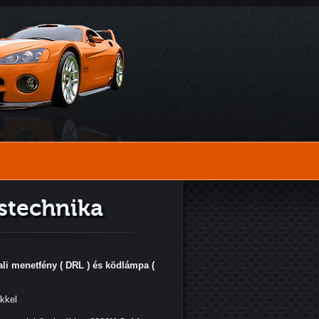
stechnika
i menetfény ( DRL ) és ködlámpa (
ekkel