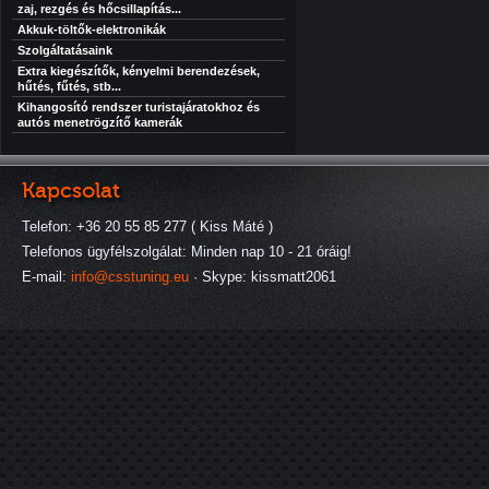
zaj, rezgés és hőcsillapítás...
Akkuk-töltők-elektronikák
Szolgáltatásaink
Extra kiegészítők, kényelmi berendezések,
hűtés, fűtés, stb...
Kihangosító rendszer turistajáratokhoz és
autós menetrögzítő kamerák
Kapcsolat
Telefon: +36 20 55 85 277 ( Kiss Máté )
Telefonos ügyfélszolgálat: Minden nap 10 - 21 óráig!
E-mail:
info@csstuning.eu
· Skype: kissmatt2061