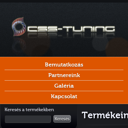
Bemutatkozás
Partnereink
Galéria
Kapcsolat
Keresés a termékekben
Termékeink
Keresés