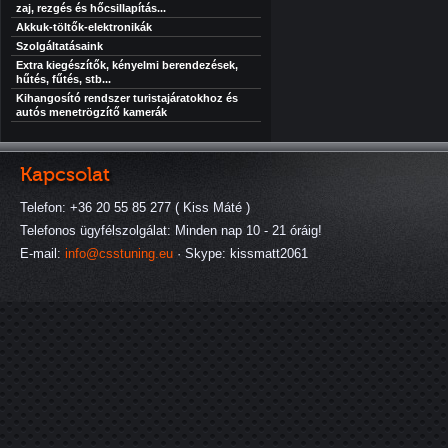
zaj, rezgés és hőcsillapítás...
Akkuk-töltők-elektronikák
Szolgáltatásaink
Extra kiegészítők, kényelmi berendezések,
hűtés, fűtés, stb...
Kihangosító rendszer turistajáratokhoz és
autós menetrögzítő kamerák
Kapcsolat
Telefon: +36 20 55 85 277 ( Kiss Máté )
Telefonos ügyfélszolgálat: Minden nap 10 - 21 óráig!
E-mail:
info@csstuning.eu
· Skype: kissmatt2061