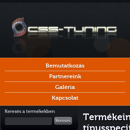
Bemutatkozás
Partnereink
Galéria
Kapcsolat
Keresés a termékekben
Termékein
Keresés
típusspeci