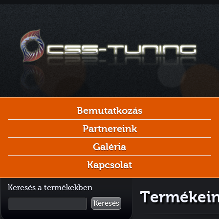
Bemutatkozás
Partnereink
Galéria
Kapcsolat
Keresés a termékekben
Termékein
Keresés