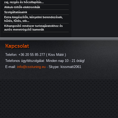
zaj, rezgés és hőcsillapítás...
Akkuk-töltők-elektronikák
Szolgáltatásaink
Extra kiegészítők, kényelmi berendezések,
hűtés, fűtés, stb...
Kihangosító rendszer turistajáratokhoz és
autós menetrögzítő kamerák
Kapcsolat
Telefon: +36 20 55 85 277 ( Kiss Máté )
Telefonos ügyfélszolgálat: Minden nap 10 - 21 óráig!
E-mail:
info@csstuning.eu
· Skype: kissmatt2061