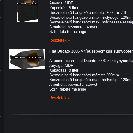
Anyaga: MDF
Kapacitás: 8 liter
Beszerelhető hangszóró mérete: 200mm. / 8
Beszerelhető hangszóró max. mélysége: 120m
Beszerelhető hangszóró max. mágnesszélessé
A burkolat bevonata: szövet
Szín: fekete melange
Részletek »
Fiat Ducato 2006 > típusspecifikus subwoofer
A kocsi típusa: Fiat Ducato 2006 > mélynyomól
Anyaga: MDF
Kapacitás: 8 liter
Beszerelhető hangszóró mérete: 200mm.
Beszerelhető hangszóró max. mélysége: 120m
A burkolat bevonata: szövet
Szín: fekete melange
Részletek »