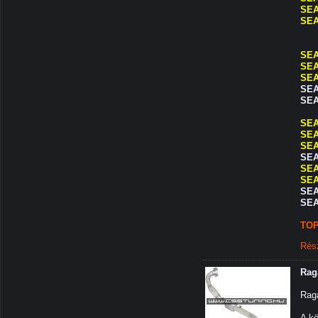
SEAT
SEA
SEA
SEA
SEA
SEA
SEA
SEA
SEA
SEA
SEA
SEA
SEA
SEA
SEA
TOP
Rés
Rag
Raga
A kö