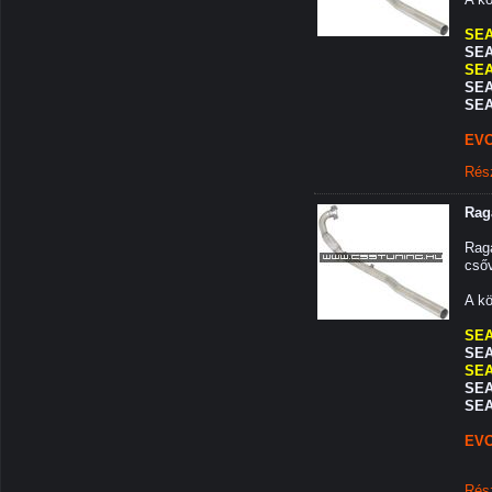
SEA
SEAT
SEA
SEA
SEA
EVO
Rés
Raga
Raga
csőv
A kö
SEA
SEAT
SEA
SEA
SEA
EVO
Rés