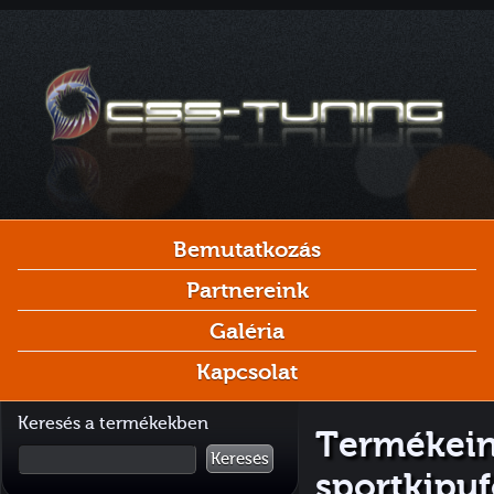
Bemutatkozás
Partnereink
Galéria
Kapcsolat
Keresés a termékekben
Termékein
Keresés
sportkipu