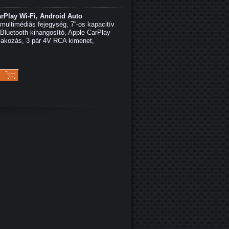
arPlay Wi-Fi, Android Auto
multimédiás fejegység, 7''-os kapacitív
 Bluetooth kihangosító, Apple CarPlay
lakozás, 3 pár 4V RCA kimenet,