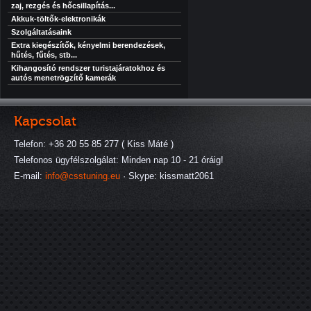
zaj, rezgés és hőcsillapítás...
Akkuk-töltők-elektronikák
Szolgáltatásaink
Extra kiegészítők, kényelmi berendezések,
hűtés, fűtés, stb...
Kihangosító rendszer turistajáratokhoz és
autós menetrögzítő kamerák
Kapcsolat
Telefon: +36 20 55 85 277 ( Kiss Máté )
Telefonos ügyfélszolgálat: Minden nap 10 - 21 óráig!
E-mail:
info@csstuning.eu
· Skype: kissmatt2061