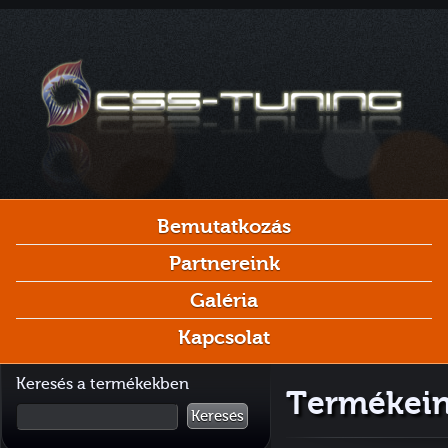
Bemutatkozás
Partnereink
Galéria
Kapcsolat
Keresés a termékekben
Termékei
Keresés