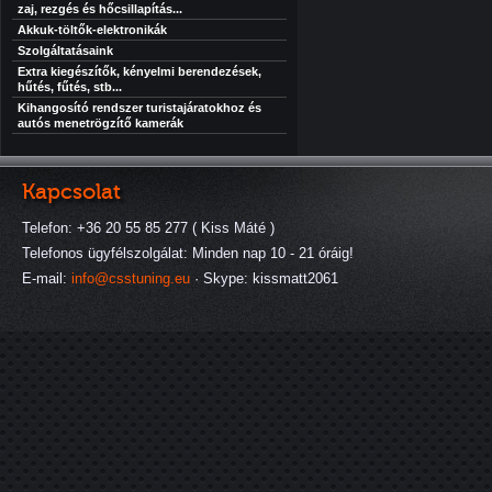
zaj, rezgés és hőcsillapítás...
Akkuk-töltők-elektronikák
Szolgáltatásaink
Extra kiegészítők, kényelmi berendezések,
hűtés, fűtés, stb...
Kihangosító rendszer turistajáratokhoz és
autós menetrögzítő kamerák
Kapcsolat
Telefon: +36 20 55 85 277 ( Kiss Máté )
Telefonos ügyfélszolgálat: Minden nap 10 - 21 óráig!
E-mail:
info@csstuning.eu
· Skype: kissmatt2061