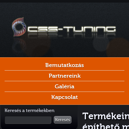
Bemutatkozás
Partnereink
Galéria
Kapcsolat
Keresés a termékekben
Termékein
Keresés
építhető 