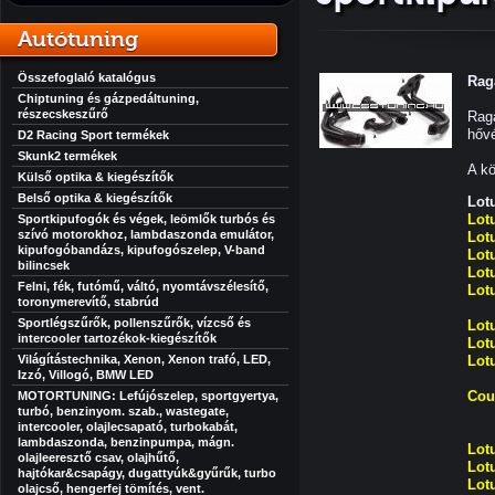
Autótuning
Összefoglaló katalógus
Raga
Chiptuning és gázpedáltuning,
részecskeszűrő
Raga
hővé
D2 Racing Sport termékek
Skunk2 termékek
A kö
Külső optika & kiegészítők
Belső optika & kiegészítők
Lot
Lot
Sportkipufogók és végek, leömlők turbós és
szívó motorokhoz, lambdaszonda emulátor,
Lot
kipufogóbandázs, kipufogószelep, V-band
Lot
bilincsek
Lot
Felni, fék, futómű, váltó, nyomtávszélesítő,
Lot
toronymerevítő, stabrúd
Sportlégszűrők, pollenszűrők, vízcső és
Lot
intercooler tartozékok-kiegészítők
Lot
Világítástechnika, Xenon, Xenon trafó, LED,
Lot
Izzó, Villogó, BMW LED
Cou
MOTORTUNING: Lefújószelep, sportgyertya,
turbó, benzinyom. szab., wastegate,
intercooler, olajlecsapató, turbokabát,
lambdaszonda, benzinpumpa, mágn.
Lot
olajleeresztő csav, olajhűtő,
Lot
hajtókar&csapágy, dugattyúk&gyűrűk, turbo
Lot
olajcső, hengerfej tömítés, vent.