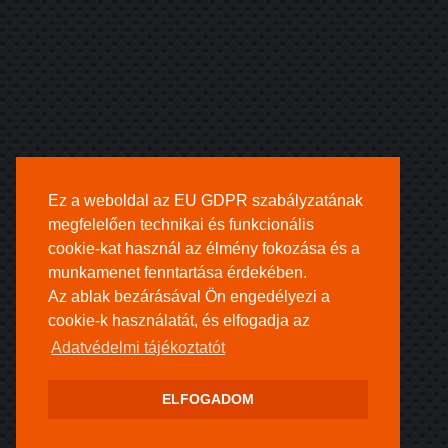
Ez a weboldal az EU GDPR szabályzatának
megfelelően technikai és funkcionális
cookie-kat használ az élmény fokozása és a
munkamenet fenntartása érdekében.
Az ablak bezárásával Ön engedélyezi a
cookie-k használatát, és elfogadja az
Adatvédelmi tájékoztatót
ELFOGADOM