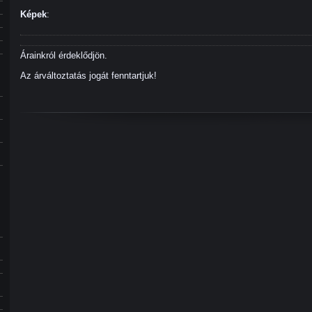
Képek
:
Árainkról érdeklődjön.
Az árváltoztatás jogát fenntartjuk!