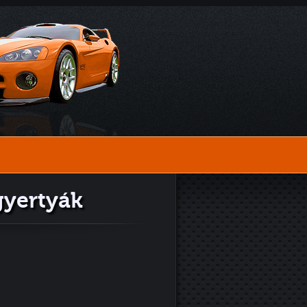
gyertyák