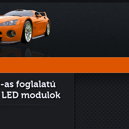
as foglalatú
ő LED modulok