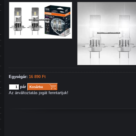
Egységár:
16 890 Ft
pár
Kosárba
Az árváltoztatás jogát fenntartjuk!