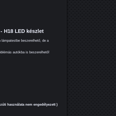
 H18 LED készlet
lámpatestbe beszerelhető, de a
roblémás autókba is beszerelhető!
zúti használata nem engedélyezett )