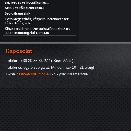
zaj, rezgés és hőcsillapítás...
Akkuk-töltők-elektronikák
Szolgáltatásaink
Extra kiegészítők, kényelmi berendezések,
hűtés, fűtés, stb...
Kihangosító rendszer turistajáratokhoz és
autós menetrögzítő kamerák
Kapcsolat
Telefon: +36 20 55 85 277 ( Kiss Máté )
Telefonos ügyfélszolgálat: Minden nap 10 - 21 óráig!
E-mail:
info@csstuning.eu
· Skype: kissmatt2061