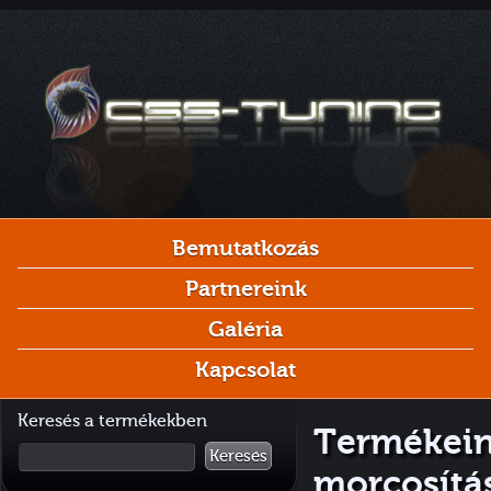
Bemutatkozás
Partnereink
Galéria
Kapcsolat
Keresés a termékekben
Termékein
Keresés
morcosítás